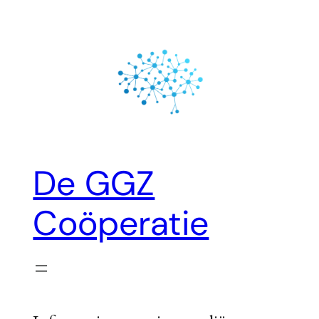
Ga
naar
de
inhoud
De GGZ
Coöperatie