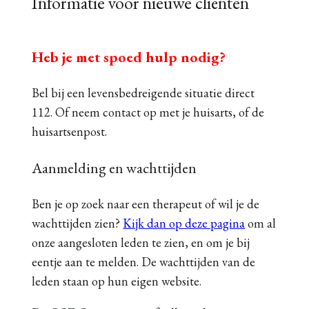
Informatie voor nieuwe cliënten
Heb je met spoed hulp nodig?
Bel bij een levensbedreigende situatie direct
112. Of neem contact op met je huisarts, of de
huisartsenpost.
Aanmelding en wachttijden
Ben je op zoek naar een therapeut of wil je de
wachttijden zien?
Kijk dan op deze pagina
om al
onze aangesloten leden te zien, en om je bij
eentje aan te melden. De wachttijden van de
leden staan op hun eigen website.