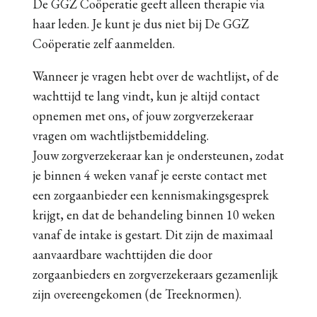
De GGZ Coöperatie geeft alleen therapie via
haar leden. Je kunt je dus niet bij De GGZ
Coöperatie zelf aanmelden.
Wanneer je vragen hebt over de wachtlijst, of de
wachttijd te lang vindt, kun je altijd contact
opnemen met ons, of jouw zorgverzekeraar
vragen om wachtlijstbemiddeling.
Jouw zorgverzekeraar kan je ondersteunen, zodat
je binnen 4 weken vanaf je eerste contact met
een zorgaanbieder een kennismakingsgesprek
krijgt, en dat de behandeling binnen 10 weken
vanaf de intake is gestart. Dit zijn de maximaal
aanvaardbare wachttijden die door
zorgaanbieders en zorgverzekeraars gezamenlijk
zijn overeengekomen (de Treeknormen).