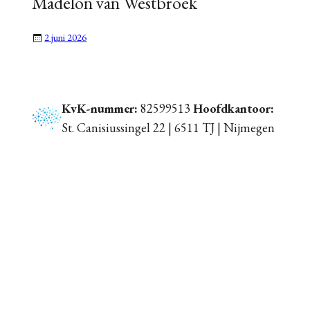
Madelon van Westbroek
2 juni 2026
KvK-nummer:
82599513
Hoofdkantoor:
St. Canisiussingel 22 | 6511 TJ | Nijmegen