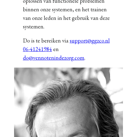
oplossen van functionele problemen
binnen onze systemen, en het trainen
van onze leden in het gebruik van deze
systemen.
Do is te bereiken via
support@ggzco.nl
06-41241984
en
do@vennotenindezorg.com
.