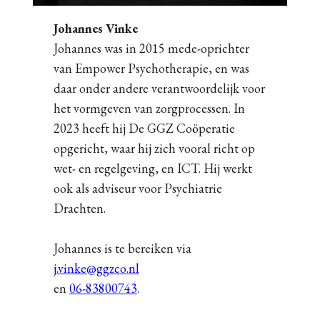
Johannes Vinke
Johannes was in 2015 mede-oprichter
van Empower Psychotherapie, en was
daar onder andere verantwoordelijk voor
het vormgeven van zorgprocessen. In
2023 heeft hij De GGZ Coöperatie
opgericht, waar hij zich vooral richt op
wet- en regelgeving, en ICT. Hij werkt
ook als adviseur voor Psychiatrie
Drachten.
Johannes is te bereiken via
j.vinke@ggzco.nl
en
06-83800743
.