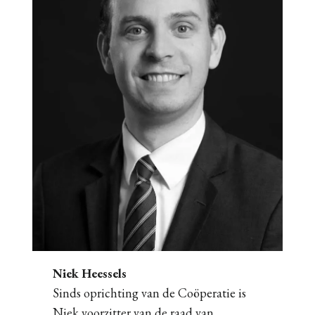
Niek Heessels
Sinds oprichting van de Coöperatie is
Niek voorzitter van de raad van