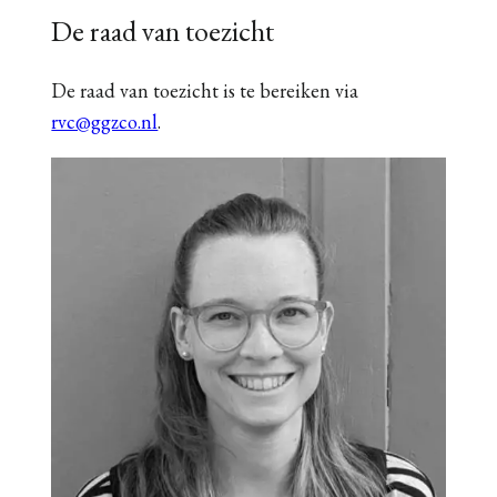
De raad van toezicht
De raad van toezicht is te bereiken via
rvc@ggzco.nl
.