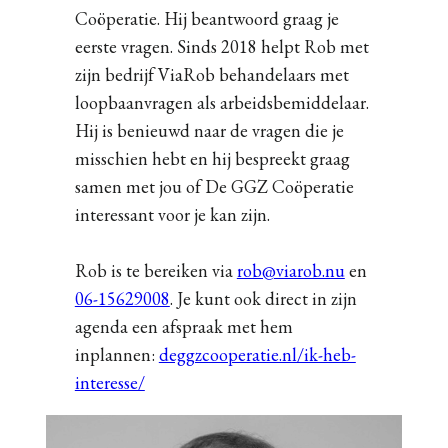
Coöperatie. Hij beantwoord graag je
eerste vragen. Sinds 2018 helpt Rob met
zijn bedrijf ViaRob behandelaars met
loopbaanvragen als arbeidsbemiddelaar.
Hij is benieuwd naar de vragen die je
misschien hebt en hij bespreekt graag
samen met jou of De GGZ Coöperatie
interessant voor je kan zijn.
Rob is te bereiken via
rob@viarob.nu
en
06-15629008
. Je kunt ook direct in zijn
agenda een afspraak met hem
inplannen:
deggzcooperatie.nl/ik-heb-
interesse/