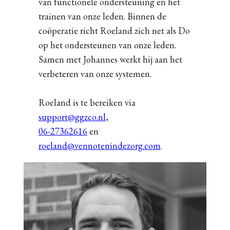
van functionele ondersteuning en het
trainen van onze leden. Binnen de
coöperatie richt Roeland zich net als Do
op het ondersteunen van onze leden.
Samen met Johannes werkt hij aan het
verbeteren van onze systemen.
Roeland is te bereiken via
support@ggzco.nl
,
06-27362616
en
roeland@vennotenindezorg.com
.