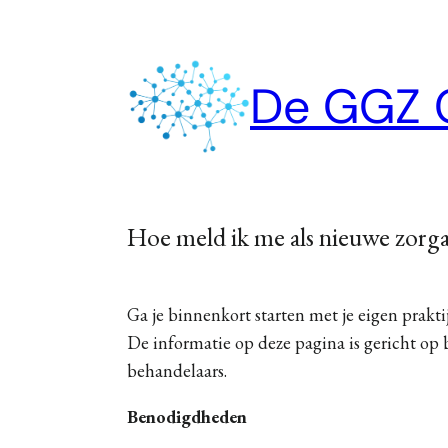
Ga
naar
De GGZ 
de
inhoud
Hoe meld ik me als nieuwe zorga
Ga je binnenkort starten met je eigen prakti
De informatie op deze pagina is gericht op
behandelaars.
Benodigdheden