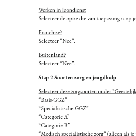
Werken in loondienst
Selecteer de optie die van toepassing is op j
Franchise?
Selecteer “Nee”.
Buitenland?
Selecteer “Nee”.
Stap 2 Soorten zorg en jeugdhulp
Selecteer deze zorgsoorten onder “Geesteli
“Basis-GGZ”
“Specialistische-GGZ”
“Categorie A”
“Categorie B”
“Medisch specialistische zorg” (alleen als je