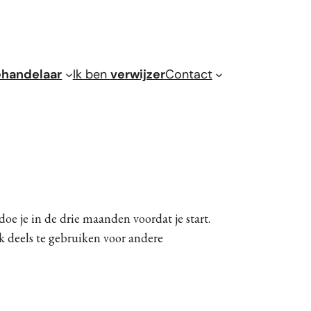
handelaar
Ik ben
verwijzer
Contact
doe je in de drie maanden voordat je start.
k deels te gebruiken voor andere