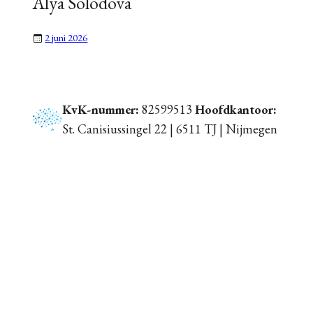
Alya Solodova
2 juni 2026
KvK-nummer:
82599513
Hoofdkantoor:
St. Canisiussingel 22 | 6511 TJ | Nijmegen