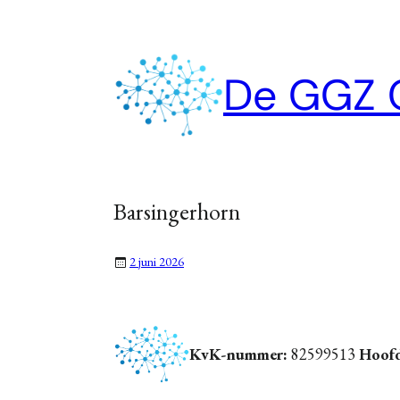
Ga
naar
De GGZ 
de
inhoud
Barsingerhorn
2 juni 2026
KvK-nummer:
82599513
Hoofd