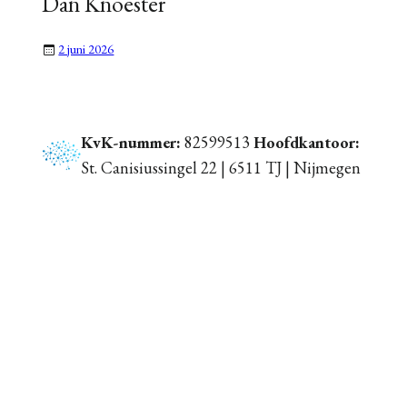
Dan Knoester
2 juni 2026
KvK-nummer:
82599513
Hoofdkantoor:
St. Canisiussingel 22 | 6511 TJ | Nijmegen