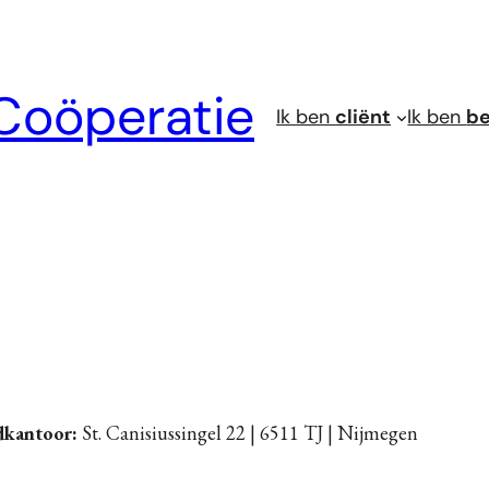
Coöperatie
Ik ben
cliënt
Ik ben
be
kantoor:
St. Canisiussingel 22 | 6511 TJ | Nijmegen