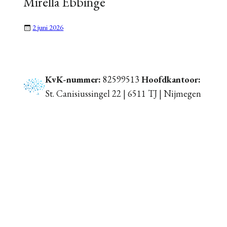
Mirella Ebbinge
2 juni 2026
KvK-nummer:
82599513
Hoofdkantoor:
St. Canisiussingel 22 | 6511 TJ | Nijmegen