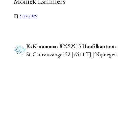
Moniek Lammers
2 juni 2026
KvK-nummer:
82599513
Hoofdkantoor:
St. Canisiussingel 22 | 6511 TJ | Nijmegen