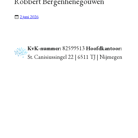
Robbert Bergenhenegouwen
2 juni 2026
KvK-nummer:
82599513
Hoofdkantoor:
St. Canisiussingel 22 | 6511 TJ | Nijmegen