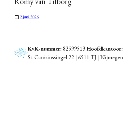
Romy van Tilborg
2 juni 2026
KvK-nummer:
82599513
Hoofdkantoor:
St. Canisiussingel 22 | 6511 TJ | Nijmegen