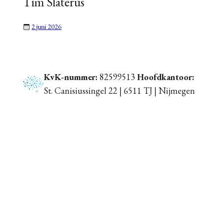
Tim Slaterus
2 juni 2026
KvK-nummer:
82599513
Hoofdkantoor:
St. Canisiussingel 22 | 6511 TJ | Nijmegen