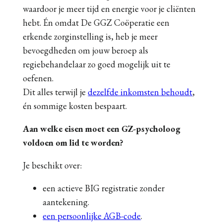
waardoor je meer tijd en energie voor je cliënten
hebt. Én omdat De GGZ Coöperatie een
erkende zorginstelling is, heb je meer
bevoegdheden om jouw beroep als
regiebehandelaar zo goed mogelijk uit te
oefenen.
Dit alles terwijl je
dezelfde inkomsten behoudt
,
én sommige kosten bespaart.
Aan welke eisen moet een GZ-psycholoog
voldoen om lid te worden?
Je beschikt over:
een actieve BIG registratie zonder
aantekening.
een persoonlijke AGB-code
.